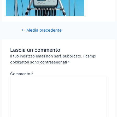
←
Media precedente
Lascia un commento
Il tuo indirizzo email non sarà pubblicato.
I campi
obbligatori sono contrassegnati
*
Commento
*