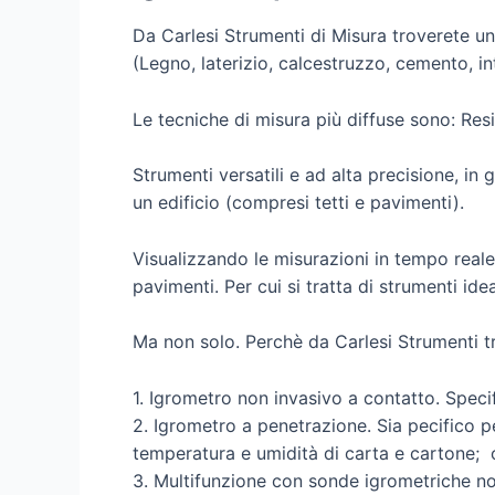
Da Carlesi Strumenti di Misura troverete u
(Legno, laterizio, calcestruzzo, cemento, in
Le tecniche di misura più diffuse sono: Res
Strumenti versatili e ad alta precisione, in 
un edificio (compresi tetti e pavimenti).
Visualizzando le misurazioni in tempo reale
pavimenti. Per cui si tratta di strumenti ide
Ma non solo. Perchè da Carlesi Strumenti t
1. Igrometro non invasivo a contatto. Specif
2. Igrometro a penetrazione. Sia pecifico p
temperatura e umidità di carta e cartone; 
3. Multifunzione con sonde igrometriche no