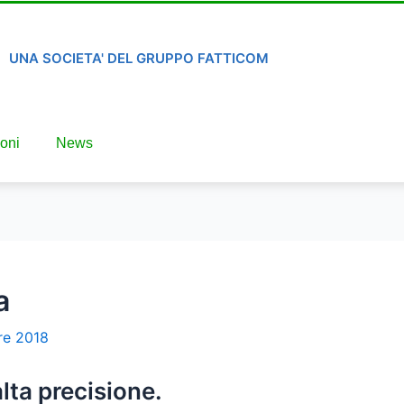
UNA SOCIETA' DEL GRUPPO FATTICOM
oni
News
a
re 2018
alta precisione.