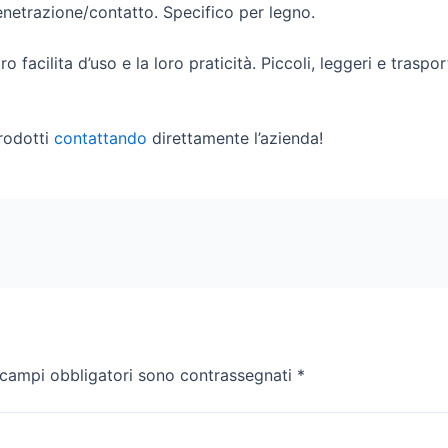
enetrazione/contatto. Specifico per legno.
oro facilita d’uso e la loro praticità. Piccoli, leggeri e tras
rodotti
contattando
direttamente l’azienda!
 campi obbligatori sono contrassegnati
*