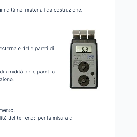
umidità nei materiali da costruzione.
esterna e delle pareti di
di umidità delle pareti o
uzione.
emento.
tà del terreno; per la misura di