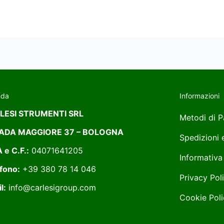
nda
Informazioni
LESI STRUMENTI SRL
Metodi di 
ADA MAGGIORE 37 – BOLOGNA
Spedizioni
A e C.F.:
04071641205
Informativa
fono:
+39 380 78 14 046
Privacy Pol
l:
info@carlesigroup.com
Cookie Poli