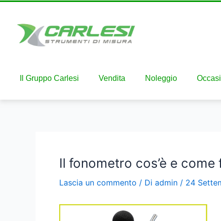
Il Gruppo Carlesi
Vendita
Noleggio
Occasi
Il fonometro cos’è e come 
Lascia un commento
/ Di
admin
/
24 Sette