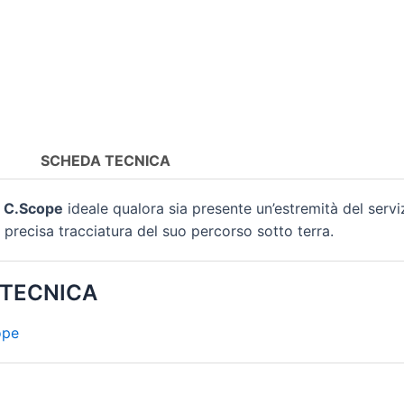
SCHEDA TECNICA
o
C.Scope
ideale qualora sia presente un’estremità del serviz
 precisa tracciatura del suo percorso sotto terra.
 TECNICA
ope