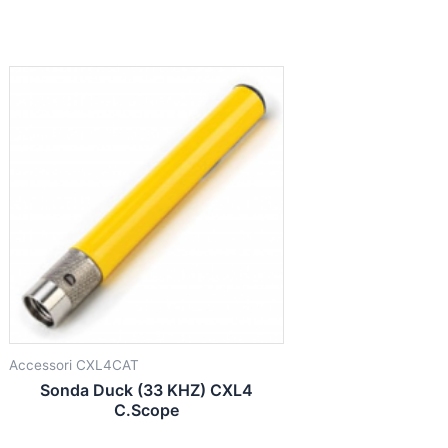
Accessori CXL4CAT
Sonda Duck (33 KHZ) CXL4
C.Scope