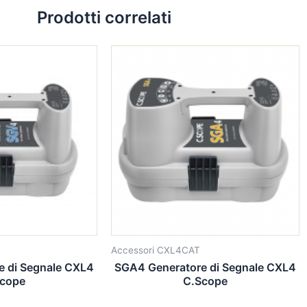
Prodotti correlati
Accessori CXL4CAT
e di Segnale CXL4
SGA4 Generatore di Segnale CXL4
cope
C.Scope