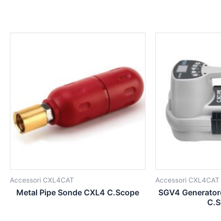
Accessori CXL4CAT
Accessori CXL4CAT
Metal Pipe Sonde CXL4 C.Scope
SGV4 Generator
C.S