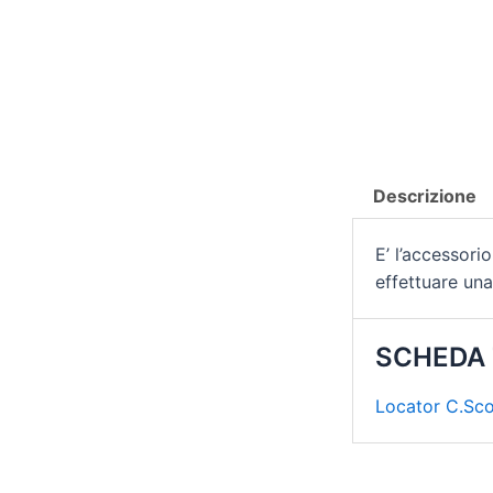
Descrizione
E’ l’accessori
effettuare una
SCHEDA
Locator C.Sc