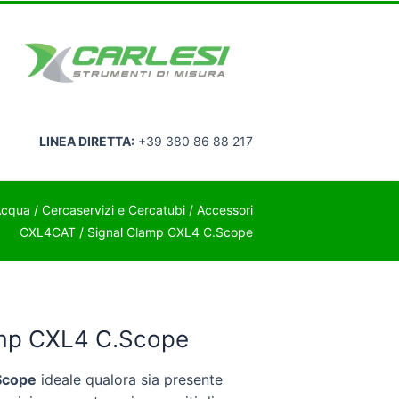
LINEA DIRETTA:
+39 380 86 88 217
’Acqua
/
Cercaservizi e Cercatubi
/
Accessori
CXL4CAT
/ Signal Clamp CXL4 C.Scope
amp CXL4 C.Scope
Scope
ideale qualora sia presente