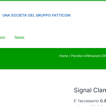
UNA SOCIETA' DEL GRUPPO FATTICOM
oni
News
Home
/
Perdite-Infiltrazioni D
Signal Cl
E’ l’accessorio
C.