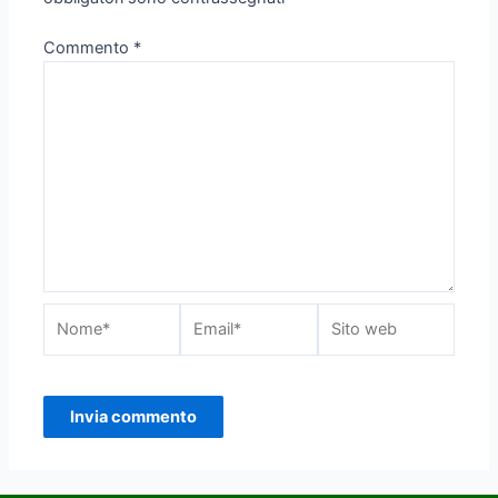
Commento
*