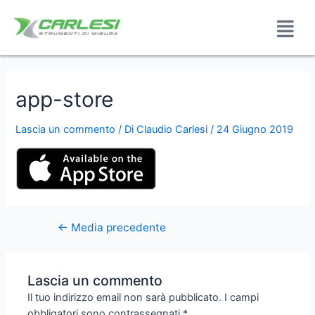
app-store
Lascia un commento
/ Di
Claudio Carlesi
/
24 Giugno 2019
←
Media precedente
Lascia un commento
Il tuo indirizzo email non sarà pubblicato.
I campi
obbligatori sono contrassegnati
*