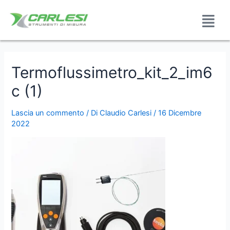
Termoflussimetro_kit_2_im6
c (1)
Lascia un commento
/ Di
Claudio Carlesi
/
16 Dicembre
2022