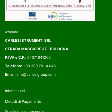
Azienda
CARLESI STRUMENTI SRL
STRADA MAGGIORE 37 – BOLOGNA
P.IVA e C.F.:
04071641205
Telefono:
+39 380 78 14 046
Email:
info@carlesigroup.com
Informazioni
Metodi di Pagamento
Spedizioni e consegne