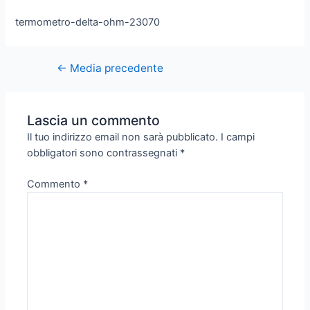
termometro-delta-ohm-23070
←
Media precedente
Lascia un commento
Il tuo indirizzo email non sarà pubblicato.
I campi
obbligatori sono contrassegnati
*
Commento
*