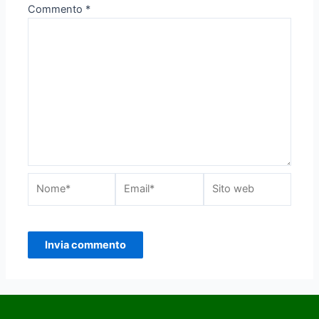
Commento
*