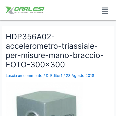
HDP356A02-
accelerometro-triassiale-
per-misure-mano-braccio-
FOTO-300×300
Lascia un commento
/ Di
Editor1
/
23 Agosto 2018