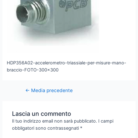
HDP356A02-accelerometro-triassiale-per-misure-mano-
braccio-FOTO-300×300
←
Media precedente
Lascia un commento
Il tuo indirizzo email non sarà pubblicato.
I campi
obbligatori sono contrassegnati
*