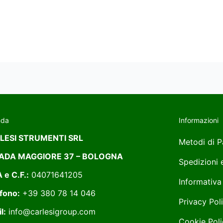
nda
Informazioni
LESI STRUMENTI SRL
Metodi di 
ADA MAGGIORE 37 – BOLOGNA
Spedizioni
A e C.F.:
04071641205
Informativa
fono:
+39 380 78 14 046
Privacy Pol
l:
info@carlesigroup.com
Cookie Poli