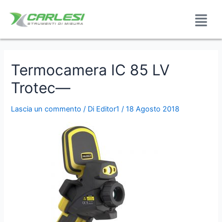
Termocamera IC 85 LV
Trotec—
Lascia un commento
/ Di
Editor1
/
18 Agosto 2018