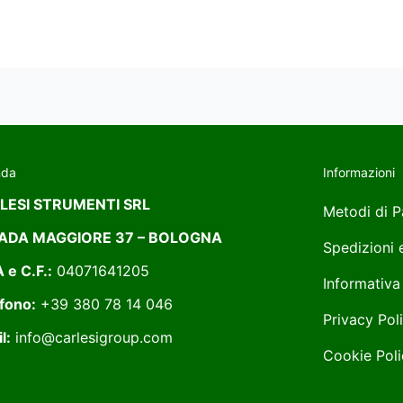
nda
Informazioni
LESI STRUMENTI SRL
Metodi di 
ADA MAGGIORE 37 – BOLOGNA
Spedizioni
A e C.F.:
04071641205
Informativa
fono:
+39 380 78 14 046
Privacy Pol
l:
info@carlesigroup.com
Cookie Poli