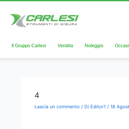
Il Gruppo Carlesi
Vendita
Noleggio
Occasi
4
Lascia un commento
/ Di
Editor1
/
18 Agos