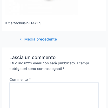
Kit alzachiusini T4Y+S
←
Media precedente
Lascia un commento
Il tuo indirizzo email non sarà pubblicato.
I campi
obbligatori sono contrassegnati
*
Commento
*