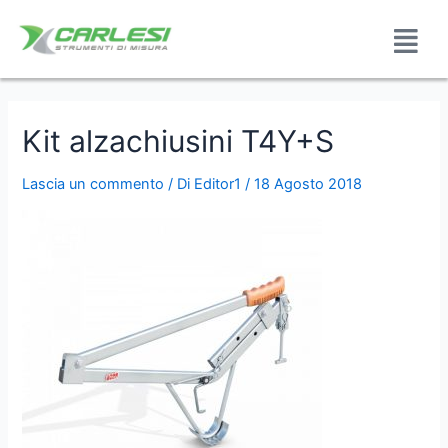
Kit alzachiusini T4Y+S
Lascia un commento
/ Di
Editor1
/
18 Agosto 2018