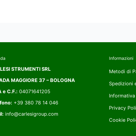
nda
Informazioni
LESI STRUMENTI SRL
Metodi di 
ADA MAGGIORE 37 – BOLOGNA
Spedizioni
A e C.F.:
04071641205
Informativa
fono:
+39 380 78 14 046
Privacy Pol
l:
info@carlesigroup.com
Cookie Poli