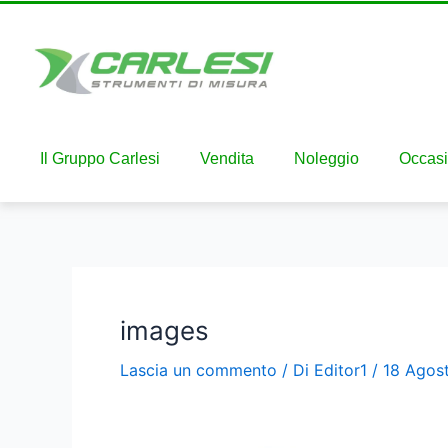
Il Gruppo Carlesi
Vendita
Noleggio
Occasi
images
Lascia un commento
/ Di
Editor1
/
18 Agos