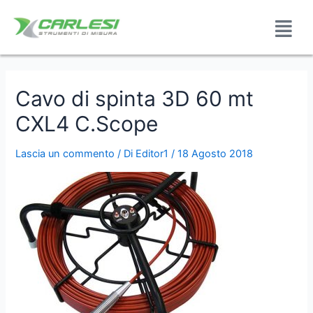
Cavo di spinta 3D 60 mt
CXL4 C.Scope
Lascia un commento
/ Di
Editor1
/
18 Agosto 2018