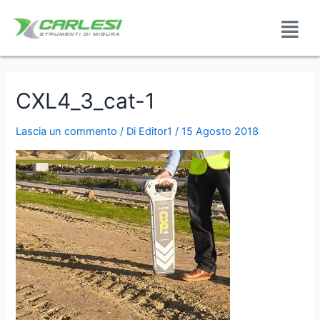
CXL4_3_cat-1
Lascia un commento
/ Di
Editor1
/
15 Agosto 2018