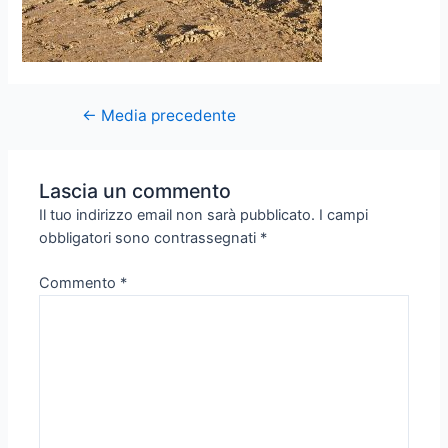
←
Media precedente
Lascia un commento
Il tuo indirizzo email non sarà pubblicato.
I campi
obbligatori sono contrassegnati
*
Commento
*