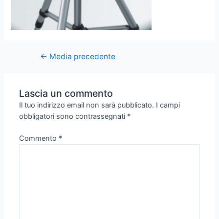
←
Media precedente
Lascia un commento
Il tuo indirizzo email non sarà pubblicato.
I campi
obbligatori sono contrassegnati
*
Commento
*