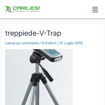
treppiede-V-Trap
Lascia un commento
/ Di
Editor1
/
31 Luglio 2018