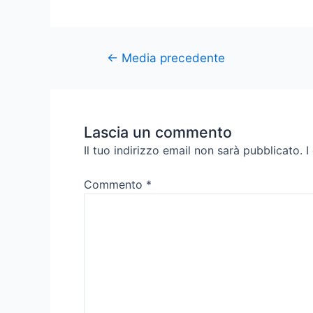
←
Media precedente
Lascia un commento
Il tuo indirizzo email non sarà pubblicato.
I
Commento
*