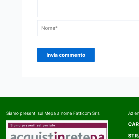
Siamo presenti sul Mepa a nome Fatticom Srls
Azie
CAR
STR