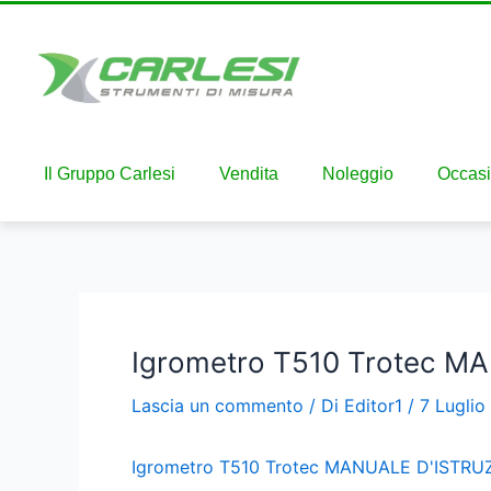
Il Gruppo Carlesi
Vendita
Noleggio
Occasi
Igrometro T510 Trotec M
Lascia un commento
/ Di
Editor1
/
7 Luglio
Igrometro T510 Trotec MANUALE D'ISTRU