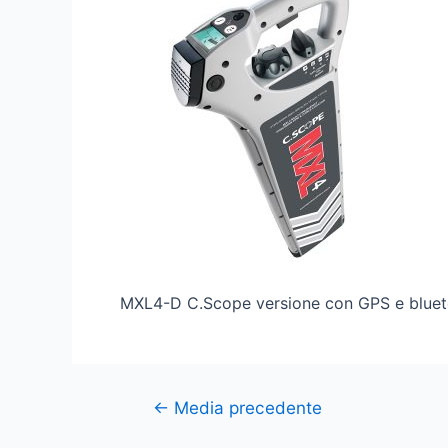
MXL4-D C.Scope versione con GPS e blue
←
Media precedente