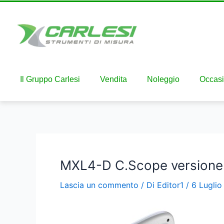
Il Gruppo Carlesi
Vendita
Noleggio
Occasi
MXL4-D C.Scope versione
Lascia un commento
/ Di
Editor1
/
6 Luglio