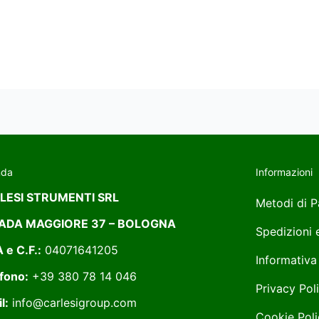
nda
Informazioni
LESI STRUMENTI SRL
Metodi di 
ADA MAGGIORE 37 – BOLOGNA
Spedizioni
A e C.F.:
04071641205
Informativa
fono:
+39 380 78 14 046
Privacy Pol
l:
info@carlesigroup.com
Cookie Poli