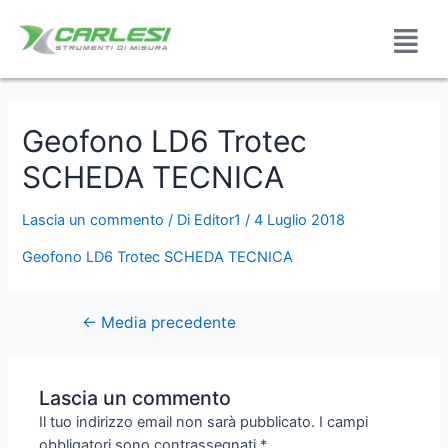
Geofono LD6 Trotec
SCHEDA TECNICA
Lascia un commento
/ Di
Editor1
/
4 Luglio 2018
Geofono LD6 Trotec SCHEDA TECNICA
←
Media precedente
Lascia un commento
Il tuo indirizzo email non sarà pubblicato.
I campi
obbligatori sono contrassegnati
*