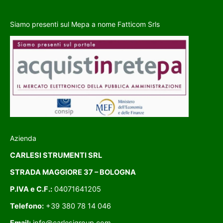
Siamo presenti sul Mepa a nome Fatticom Srls
Azienda
CARLESI STRUMENTI SRL
STRADA MAGGIORE 37 – BOLOGNA
P.IVA e C.F.:
04071641205
Telefono:
+39 380 78 14 046
Email:
info@carlesigroup.com