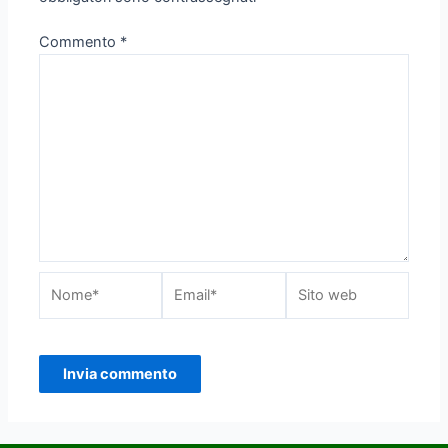
Commento
*