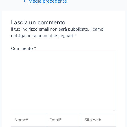
←
Media precedente
Lascia un commento
Il tuo indirizzo email non sarà pubblicato.
I campi
obbligatori sono contrassegnati
*
Commento
*