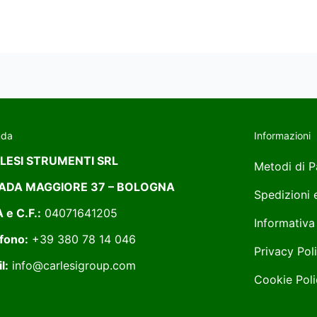
nda
Informazioni
LESI STRUMENTI SRL
Metodi di 
ADA MAGGIORE 37 – BOLOGNA
Spedizioni
A e C.F.:
04071641205
Informativa
fono:
+39 380 78 14 046
Privacy Pol
l:
info@carlesigroup.com
Cookie Poli