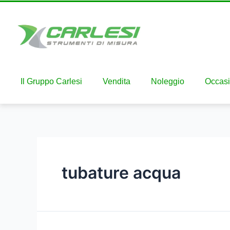
Il Gruppo Carlesi
Vendita
Noleggio
Occasi
tubature acqua