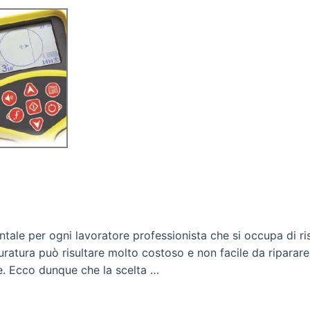
ale per ogni lavoratore professionista che si occupa di rist
uratura può risultare molto costoso e non facile da riparar
. Ecco dunque che la scelta …