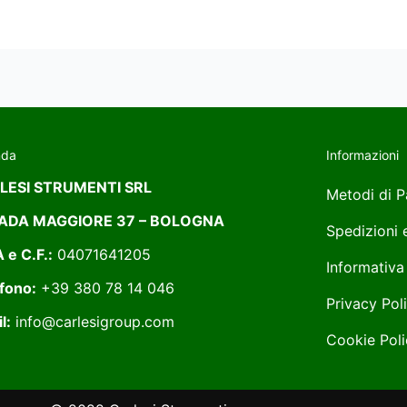
nda
Informazioni
LESI STRUMENTI SRL
Metodi di 
ADA MAGGIORE 37 – BOLOGNA
Spedizioni
A e C.F.:
04071641205
Informativa
fono:
+39 380 78 14 046
Privacy Pol
l:
info@carlesigroup.com
Cookie Poli