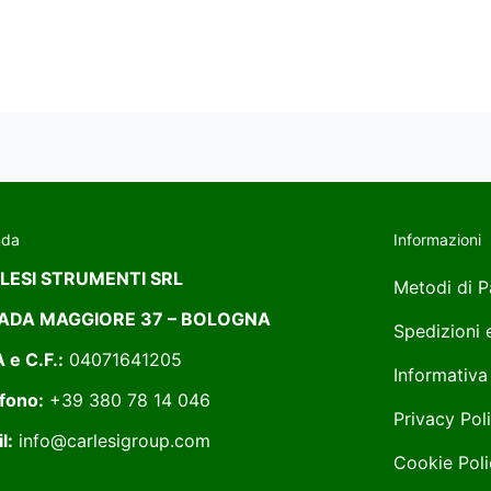
nda
Informazioni
LESI STRUMENTI SRL
Metodi di 
ADA MAGGIORE 37 – BOLOGNA
Spedizioni
A e C.F.:
04071641205
Informativa
fono:
+39 380 78 14 046
Privacy Pol
l:
info@carlesigroup.com
Cookie Poli