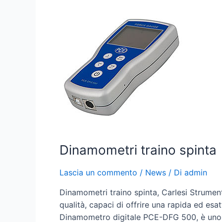
Dinamometri traino spinta
Lascia un commento
/
News
/ Di
admin
Dinamometri traino spinta, Carlesi Strument
qualità, capaci di offrire una rapida ed esa
Dinamometro digitale PCE-DFG 500, è uno