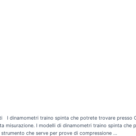
i I dinamometri traino spinta che potrete trovare presso Car
tta misurazione. I modelli di dinamometri traino spinta che p
 strumento che serve per prove di compressione …