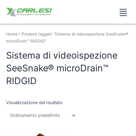
Home
/ Prodotti taggati “Sistema di videoispezione SeeSnake®
microDrain™ RIDGID”
Sistema di videoispezione
SeeSnake® microDrain™
RIDGID
Visualizzazione del risultato