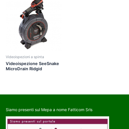
Videoispezioni a spinta
Videoispezione SeeSnake
MicroDrain Ridgid
Siamo presenti sul Mepa a nome Fatticom Srls