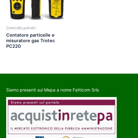
Controllo polveri
Contatore particelle e
misuratore gas Trotec
PC220
Siamo presenti sul Mepa a nome Fatticom Srls