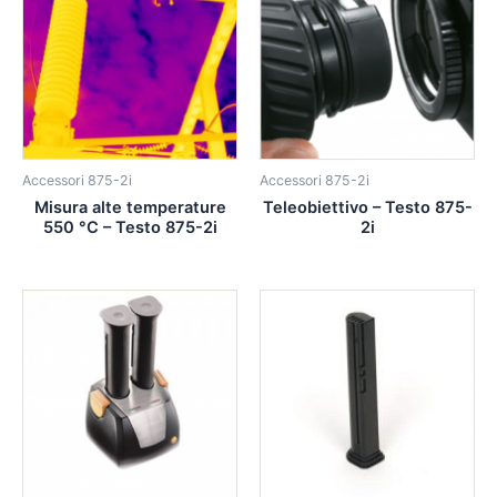
Accessori 875-2i
Accessori 875-2i
Misura alte temperature
Teleobiettivo – Testo 875-
550 °C – Testo 875-2i
2i