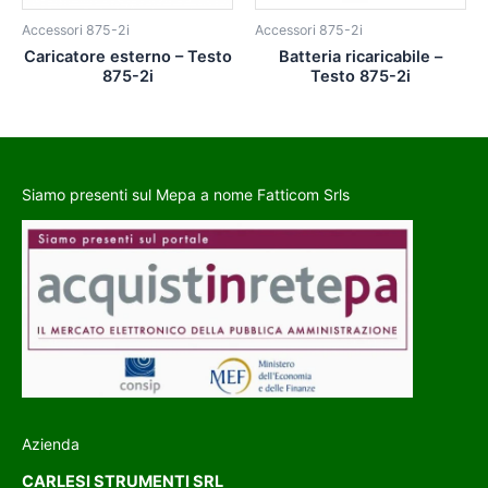
Accessori 875-2i
Accessori 875-2i
Caricatore esterno – Testo
Batteria ricaricabile –
875-2i
Testo 875-2i
Siamo presenti sul Mepa a nome Fatticom Srls
Azienda
CARLESI STRUMENTI SRL