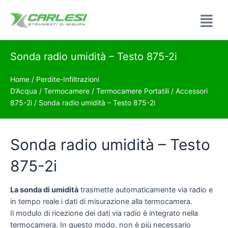
Sonda radio umidità – Testo 875-2i
Home
/
Perdite-Infiltrazioni
D’Acqua
/
Termocamere
/
Termocamere Portatili
/
Accessori
875-2i
/ Sonda radio umidità – Testo 875-2i
Sonda radio umidità – Testo
875-2i
La sonda di umidità
trasmette automaticamente via radio e
in tempo reale i dati di misurazione alla termocamera.
Il modulo di ricezione dei dati via radio è integrato nella
termocamera. In questo modo, non è più necessario