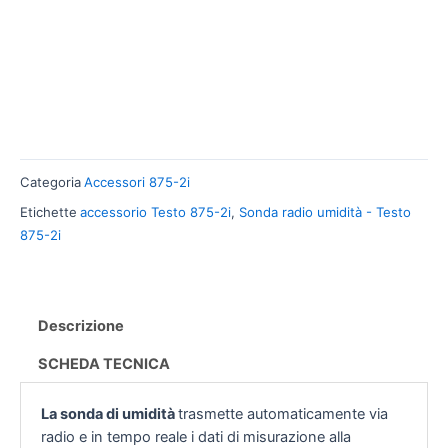
Categoria
Accessori 875-2i
Etichette
accessorio Testo 875-2i
,
Sonda radio umidità - Testo
875-2i
Descrizione
SCHEDA TECNICA
La sonda di umidità
trasmette automaticamente via
radio e in tempo reale i dati di misurazione alla