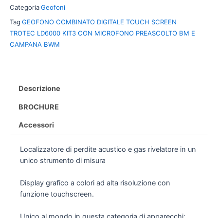
Categoria
Geofoni
Tag
GEOFONO COMBINATO DIGITALE TOUCH SCREEN
TROTEC LD6000 KIT3 CON MICROFONO PREASCOLTO BM E
CAMPANA BWM
Descrizione
BROCHURE
Accessori
Localizzatore di perdite acustico e gas rivelatore in un
unico strumento di misura
Display grafico a colori ad alta risoluzione con
funzione touchscreen.
Unico al mondo in questa categoria di apparecchi: