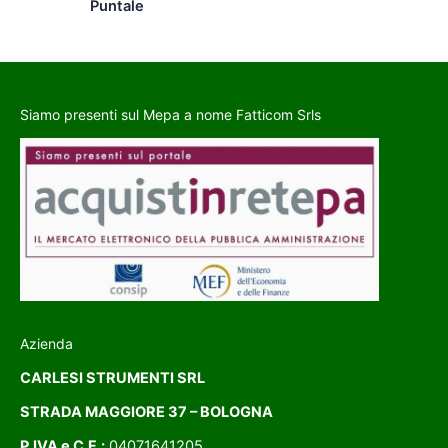
Puntale
Siamo presenti sul Mepa a nome Fatticom Srls
Azienda
CARLESI STRUMENTI SRL
STRADA MAGGIORE 37 – BOLOGNA
P.IVA e C.F.:
04071641205