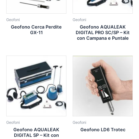
Geofoni
Geofoni
Geofono Cerca Perdite
Geofono AQUALEAK
GX-11
DIGITAL PRO SC/SP – Kit
con Campana e Puntale
Geofoni
Geofoni
Geofono AQUALEAK
Geofono LD6 Trotec
DIGITAL SP – Kit con