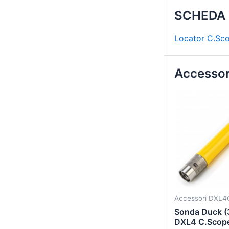
SCHEDA
Locator C.Sc
Accessor
Accessori DXL4
Sonda Duck (
DXL4 C.Scop