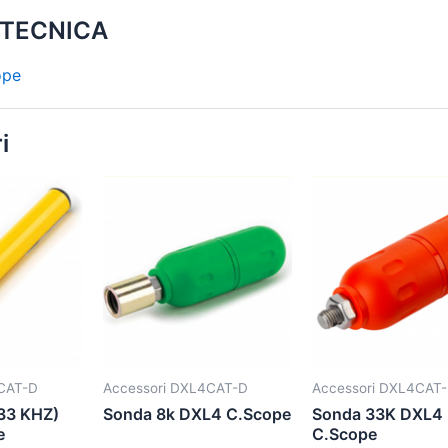
 TECNICA
ope
i
CAT-D
Accessori DXL4CAT-D
Accessori DXL4CAT
33 KHZ)
Sonda 8k DXL4 C.Scope
Sonda 33K DXL4
e
C.Scope