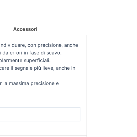
Accessori
individuare, con precisione, anche
i da errori in fase di scavo.
olarmente superficiali.
care il segnale più lieve, anche in
r la massima precisione e