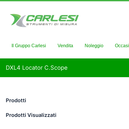
Il Gruppo Carlesi
Vendita
Noleggio
Occasi
DXL4 Locator C.Scope
Prodotti
Prodotti Visualizzati