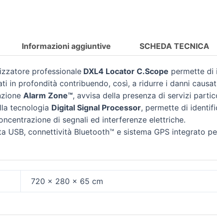
Informazioni aggiuntive
SCHEDA TECNICA
izzatore professionale
DXL4 Locator C.Scope
permette di 
rati in profondità contribuendo, così, a ridurre i danni causat
unzione
Alarm Zone™
, avvisa della presenza di servizi partic
lla tecnologia
Digital Signal Processor
, permette di identifi
oncentrazione di segnali ed interferenze elettriche.
ta USB, connettività Bluetooth™ e sistema GPS integrato pe
720 × 280 × 65 cm