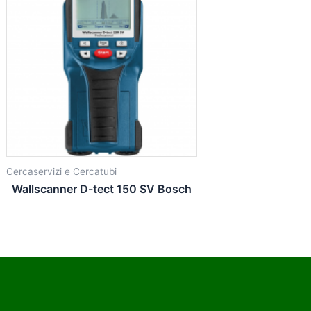
Cercaservizi e Cercatubi
Wallscanner D-tect 150 SV Bosch