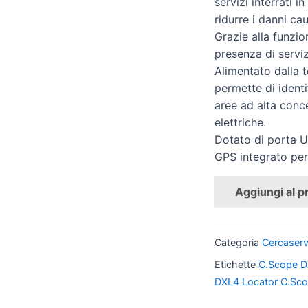
servizi interrati 
ridurre i danni cau
Grazie alla funzi
presenza di serviz
Alimentato dalla 
permette di identi
aree ad alta conc
elettriche.
Dotato di porta U
GPS integrato per 
Aggiungi al p
Categoria
Cercaserv
Etichette
C.Scope 
DXL4 Locator C.Sc