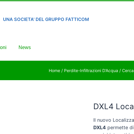
UNA SOCIETA' DEL GRUPPO FATTICOM
oni
News
Home
/
Perdite-Infiltrazioni D’Acqua
/
Cerca
DXL4 Loca
Il nuovo Localizz
DXL4
permette di 