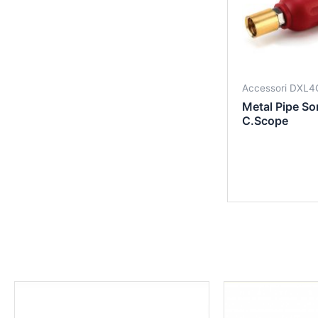
Accessori DXL4
Metal Pipe S
C.Scope