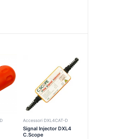
-D
Accessori DXL4CAT-D
Signal Injector DXL4
C.Scope