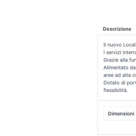
Descrizione
Il nuovo Local
i servizi inter
Grazie alla f
Alimentato da
aree ad alta c
Dotato di por
flessibilità.
Dimensioni