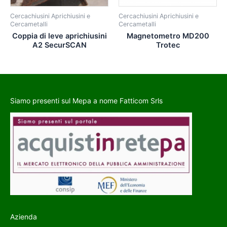
Cercachiusini Aprichiusini e
Cercachiusini Aprichiusini e
Cercametalli
Cercametalli
Coppia di leve aprichiusini
Magnetometro MD200
A2 SecurSCAN
Trotec
Siamo presenti sul Mepa a nome Fatticom Srls
Azienda