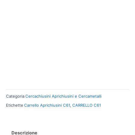
Categoria
Cercachiusini Aprichiusini e Cercametalli
Etichette
Carrello Aprichiusini C61
,
CARRELLO C61
Descrizione