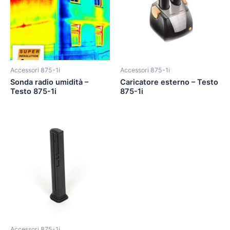
Accessori 875-1i
Accessori 875-1i
Sonda radio umidità –
Caricatore esterno – Testo
Testo 875-1i
875-1i
Accessori 875-1i