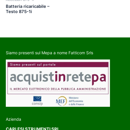
Batteria ricaricabile –
Testo 875-1i
Siamo presenti sul Mepa a nome Fatticom Srls
Azienda
CARLESI STRUMENTI SRL