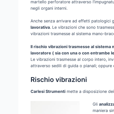
martello perforatore attraverso l’impugnatur
negli organi interni.
Anche senza arrivare ad effetti patologici 
lavorativa
. Le vibrazioni che sono trasmess
vibrazioni trasmesse al sistema mano-bracci
Il rischio vibrazioni trasmesse al sistem
lavoratore ( sia con una o con entrambe l
Le vibrazioni trasmesse al corpo intero, i
attraverso sedili di guida o pianali; oppure
Rischio vibrazioni
Carlesi Strumenti
mette a disposizione dei 
Gli
analizza
maniera sim