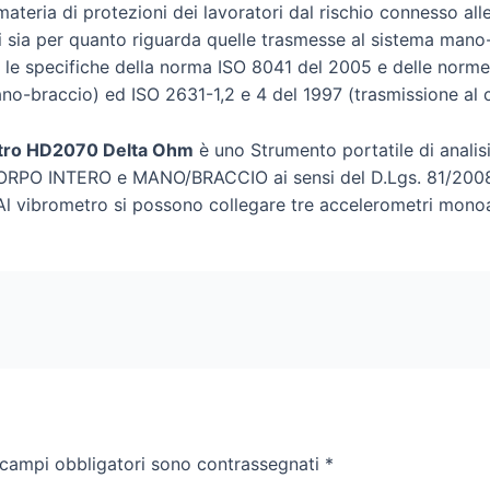
materia di protezioni dei lavoratori dal rischio connesso alle
 sia per quanto riguarda quelle trasmesse al sistema mano-
 le specifiche della norma ISO 8041 del 2005 e delle norme
no-braccio) ed ISO 2631-1,2 e 4 del 1997 (trasmissione al c
tro HD2070 Delta Ohm
è uno Strumento portatile di analisi 
CORPO INTERO e MANO/BRACCIO ai sensi del D.Lgs. 81/2008 
 Al vibrometro si possono collegare tre accelerometri monoa
 campi obbligatori sono contrassegnati
*