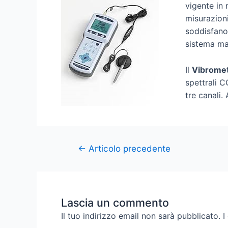
vigente in 
misurazioni
soddisfano
sistema ma
Il
Vibrome
spettrali 
tre canali.
←
Articolo precedente
Lascia un commento
Il tuo indirizzo email non sarà pubblicato.
I