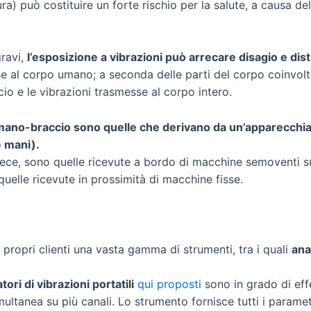
a) può costituire un forte rischio per la salute, a causa dell
gravi,
l’esposizione a vibrazioni può arrecare disagio e dis
e al corpo umano; a seconda delle parti del corpo coinvolte,
o e le vibrazioni trasmesse al corpo intero.
a mano-braccio sono quelle che derivano da un’apparecchi
e mani).
nvece, sono quelle ricevute a bordo di macchine semoventi 
 quelle ricevute in prossimità di macchine fisse.
propri clienti una vasta gamma di strumenti, tra i quali
ana
tori di vibrazioni portatili
qui proposti
sono in grado di effet
ultanea su più canali. Lo strumento fornisce tutti i parametr