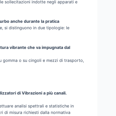
e sollecitazioni indotte negli apparati e
turbo anche durante la pratica
 si distinguono in due tipologie: le
atura vibrante che va impugnata dal
su gomma o su cingoli e mezzi di trasporto,
lizzatori di Vibrazioni a più canali.
tuare analisi spettrali e statistiche in
i di misura richiesti dalla normativa