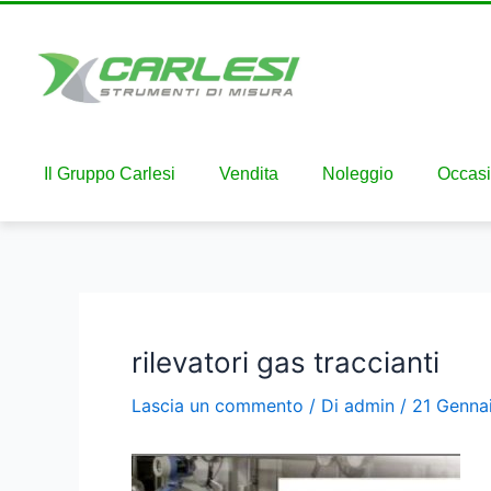
Il Gruppo Carlesi
Vendita
Noleggio
Occasi
rilevatori gas traccianti
Lascia un commento
/ Di
admin
/
21 Genna