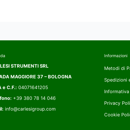
nda
Informazioni
LESI STRUMENTI SRL
Metodi di 
ADA MAGGIORE 37 – BOLOGNA
Spedizioni
A e C.F.:
04071641205
Informativa
fono:
+39 380 78 14 046
Privacy Pol
l:
info@carlesigroup.com
Cookie Poli