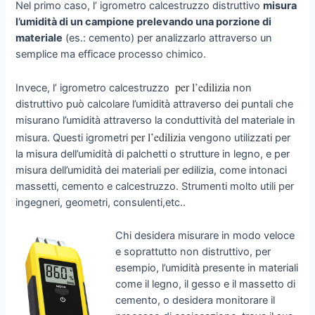
Nel primo caso, l’ igrometro calcestruzzo distruttivo
misura
l’umidità di un campione prelevando una porzione di
materiale
(es.: cemento) per analizzarlo attraverso un
semplice ma efficace processo chimico.
per l’edilizia
Invece, l’ igrometro calcestruzzo
non
distruttivo può calcolare l’umidità attraverso dei puntali che
misurano l’umidità attraverso la conduttività del materiale in
per l’edilizia
misura. Questi igrometri
vengono utilizzati per
la misura dell’umidità di palchetti o strutture in legno, e per
misura dell’umidità dei materiali per edilizia, come intonaci
massetti, cemento e calcestruzzo. Strumenti molto utili per
ingegneri, geometri, consulenti,etc..
Chi desidera misurare in modo veloce
e soprattutto non distruttivo, per
esempio, l’umidità presente in materiali
come il legno, il gesso e il massetto di
cemento, o desidera monitorare il