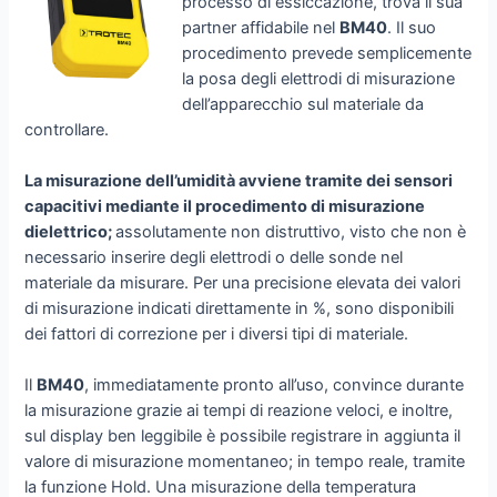
processo di essiccazione, trova il sua
partner affidabile nel
BM40
. Il suo
procedimento prevede semplicemente
la posa degli elettrodi di misurazione
dell’apparecchio sul materiale da
controllare.
La misurazione dell’umidità avviene tramite dei sensori
capacitivi mediante il procedimento di misurazione
dielettrico;
assolutamente non distruttivo, visto che non è
necessario inserire degli elettrodi o delle sonde nel
materiale da misurare. Per una precisione elevata dei valori
di misurazione indicati direttamente in %, sono disponibili
dei fattori di correzione per i diversi tipi di materiale.
Il
BM40
, immediatamente pronto all’uso, convince durante
la misurazione grazie ai tempi di reazione veloci, e inoltre,
sul display ben leggibile è possibile registrare in aggiunta il
valore di misurazione momentaneo; in tempo reale, tramite
la funzione Hold. Una misurazione della temperatura