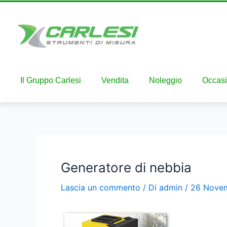
Il Gruppo Carlesi
Vendita
Noleggio
Occasi
Generatore di nebbia
Lascia un commento
/ Di
admin
/
26 Nove