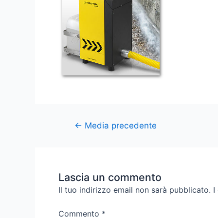
←
Media precedente
Lascia un commento
Il tuo indirizzo email non sarà pubblicato.
I
Commento
*