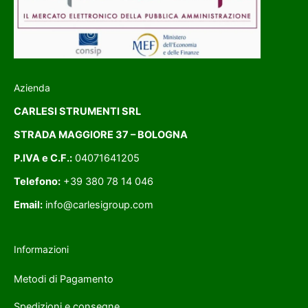
Azienda
CARLESI STRUMENTI SRL
STRADA MAGGIORE 37 – BOLOGNA
P.IVA e C.F.:
04071641205
Telefono:
+39 380 78 14 046
Email:
info@carlesigroup.com
Informazioni
Metodi di Pagamento
Spedizioni e consegne