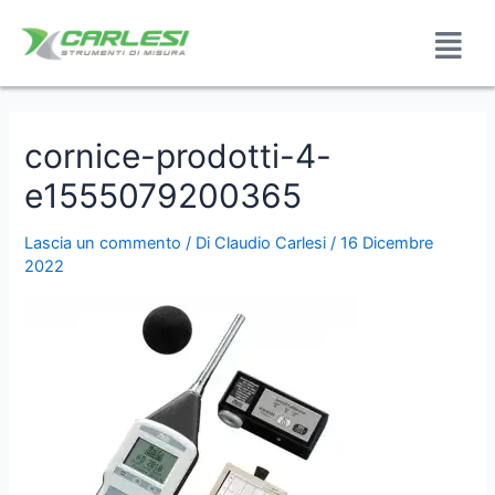
cornice-prodotti-4-
e1555079200365
Lascia un commento
/ Di
Claudio Carlesi
/
16 Dicembre
2022