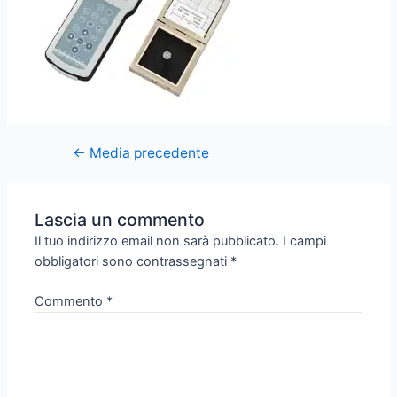
←
Media precedente
Lascia un commento
Il tuo indirizzo email non sarà pubblicato.
I campi
obbligatori sono contrassegnati
*
Commento
*