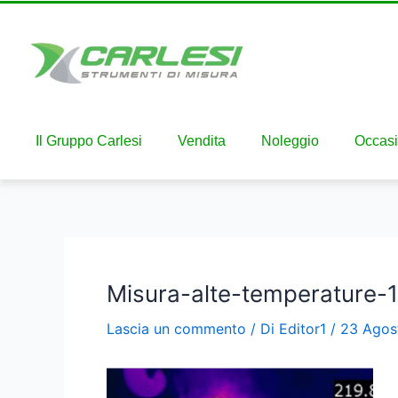
Il Gruppo Carlesi
Vendita
Noleggio
Occasi
Misura-alte-temperatur
Lascia un commento
/ Di
Editor1
/
23 Agos