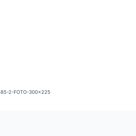
-885-2-FOTO-300×225