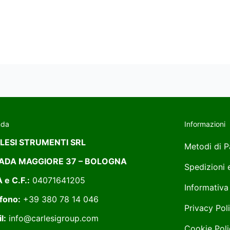
nda
Informazioni
LESI STRUMENTI SRL
Metodi di 
ADA MAGGIORE 37 – BOLOGNA
Spedizioni
A e C.F.:
04071641205
Informativa
fono:
+39 380 78 14 046
Privacy Pol
l:
info@carlesigroup.com
Cookie Poli