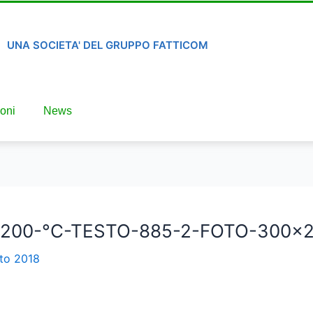
UNA SOCIETA' DEL GRUPPO FATTICOM
oni
News
e-1200-°C-TESTO-885-2-FOTO-300×
to 2018