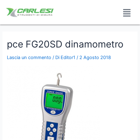
pce FG20SD dinamometro
Lascia un commento
/ Di
Editor1
/
2 Agosto 2018